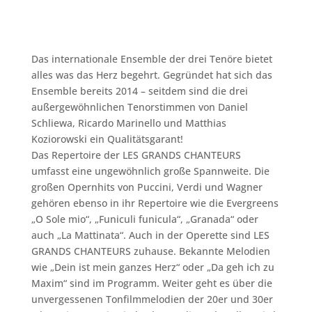
Das internationale Ensemble der drei Tenöre bietet
alles was das Herz begehrt. Gegründet hat sich das
Ensemble bereits 2014 – seitdem sind die drei
außergewöhnlichen Tenorstimmen von Daniel
Schliewa, Ricardo Marinello und Matthias
Koziorowski ein Qualitätsgarant!
Das Repertoire der LES GRANDS CHANTEURS
umfasst eine ungewöhnlich große Spannweite. Die
großen Opernhits von Puccini, Verdi und Wagner
gehören ebenso in ihr Repertoire wie die Evergreens
„O Sole mio“, „Funiculi funicula“, „Granada“ oder
auch „La Mattinata“. Auch in der Operette sind LES
GRANDS CHANTEURS zuhause. Bekannte Melodien
wie „Dein ist mein ganzes Herz“ oder „Da geh ich zu
Maxim“ sind im Programm. Weiter geht es über die
unvergessenen Tonfilmmelodien der 20er und 30er