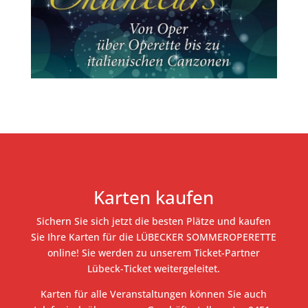
Karten kaufen
Sichern Sie sich jetzt die besten Plätze und kaufen
Sie Ihre Karten für die LÜBECKER SOMMEROPERETTE
online! Sie werden zu unserem Ticket-Partner
Lübeck-Ticket weitergeleitet.
Karten für alle Veranstaltungen können Sie auch