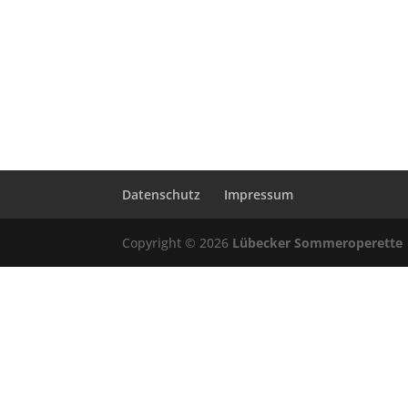
Datenschutz
Impressum
Copyright © 2026
Lübecker Sommeroperette