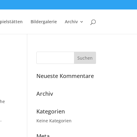
pielstätten
Bildergalerie
Archiv
Neueste Kommentare
Archiv
che
Kategorien
…
Keine Kategorien
Meta