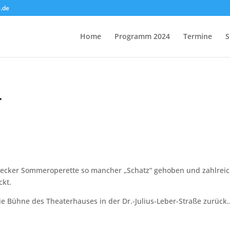
.de
Home
Programm 2024
Termine
S
…
becker Sommeroperette so mancher „Schatz“ gehoben und zahlrei
kt.
ie Bühne des Theaterhauses in der Dr.-Julius-Leber-Straße zurück