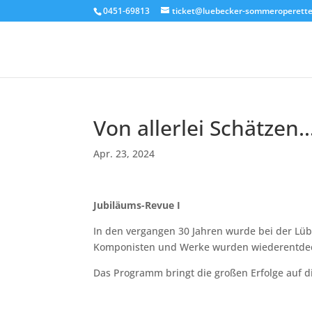
0451-69813
ticket@luebecker-sommeroperette
Von allerlei Schätzen
Apr. 23, 2024
Jubiläums-Revue I
In den vergangen 30 Jahren wurde bei der Lü
Komponisten und Werke wurden wiederentdec
Das Programm bringt die großen Erfolge auf d