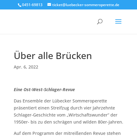
0451-69813
ticket@luebecker-sommeroperette.de
Über alle Brücken
Apr. 6, 2022
Eine Ost-West-Schlager-Revue
Das Ensemble der Lübecker Sommeroperette
präsentiert einen Streifzug durch vier Jahrzehnte
Schlager-Geschichte vom „Wirtschaftswunder“ der
1950er- bis zu den schrägen und wilden 80er-Jahren.
Auf dem Programm der mitreißenden Revue stehen