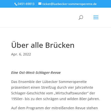
0451-69813
ticket@luebecker-sommeroperette.de
Über alle Brücken
Apr. 6, 2022
Eine Ost-West-Schlager-Revue
Das Ensemble der Lübecker Sommeroperette
präsentiert einen Streifzug durch vier Jahrzehnte
Schlager-Geschichte vom „Wirtschaftswunder“ der
1950er- bis zu den schrägen und wilden 80er-Jahren.
Auf dem Programm der mitreißenden Revue stehen