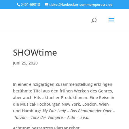
0451-69813
ticket@luebecker-sommeroperette.de
SHOWtime
Juni 25, 2020
In einer einzigartigen Zusammenstellung erklingen
berühmte Titel aus den frühen Werken des Genres,
aber auch Hits aktueller Produktionen. Eine Reise in
die Musical-Hochburgen New York, London, Wien
und Hamburg:
My Fair Lady – Das Phantom der Oper –
Tarzan – Tanz der Vampire – Aida –
u.v.a.
Achtung: begrenztes Platzangebot!