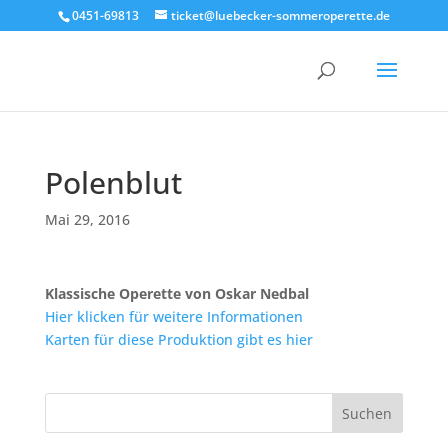
0451-69813
ticket@luebecker-sommeroperette.de
Polenblut
Mai 29, 2016
Klassische Operette von Oskar Nedbal
Hier klicken für weitere Informationen
Karten für diese Produktion gibt es hier