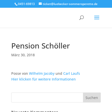
0451-69813
ticket@luebecker-sommeroperette.de
Pension Schöller
März 30, 2018
Posse von
Wilhelm Jacoby
und
Carl Laufs
Hier klicken für weitere Informationen