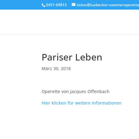
0451-69813
ticket@luebecker-sommeroperette
Pariser Leben
März 30, 2018
Operette von Jacques Offenbach
Hier klicken für weitere Informationen