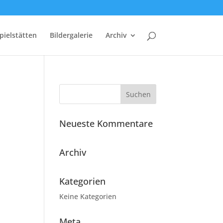
pielstätten
Bildergalerie
Archiv
Neueste Kommentare
Archiv
Kategorien
Keine Kategorien
Meta