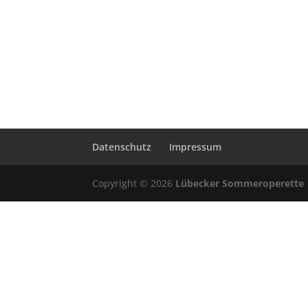
Datenschutz
Impressum
Copyright © 2026
Lübecker Sommeroperette