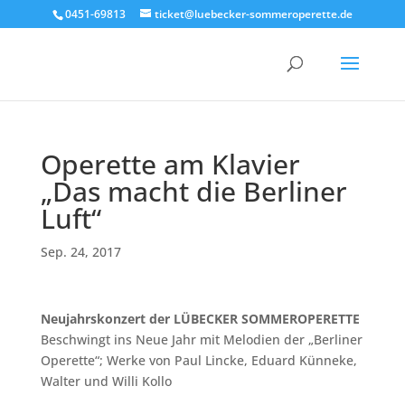
0451-69813
ticket@luebecker-sommeroperette.de
Operette am Klavier
„Das macht die Berliner
Luft“
Sep. 24, 2017
Neujahrskonzert der LÜBECKER SOMMEROPERETTE
Beschwingt ins Neue Jahr mit Melodien der „Berliner
Operette“; Werke von Paul Lincke, Eduard Künneke,
Walter und Willi Kollo