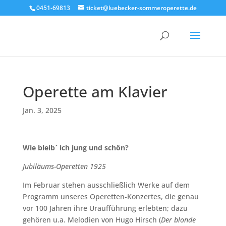
0451-69813
ticket@luebecker-sommeroperette.de
Operette am Klavier
Jan. 3, 2025
Wie bleib´ ich jung und schön?
Jubiläums-Operetten 1925
Im Februar stehen ausschließlich Werke auf dem
Programm unseres Operetten-Konzertes, die genau
vor 100 Jahren ihre Uraufführung erlebten; dazu
gehören u.a. Melodien von Hugo Hirsch (
Der blonde