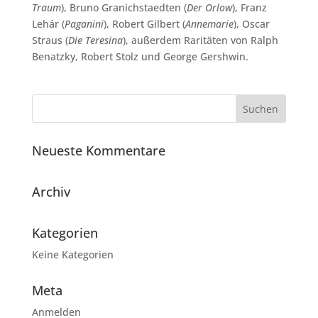
Traum
), Bruno Granichstaedten (
Der Orlow
), Franz
Lehár (
Paganini
), Robert Gilbert (
Annemarie
), Oscar
Straus (
Die Teresina
), außerdem Raritäten von Ralph
Benatzky, Robert Stolz und George Gershwin.
Neueste Kommentare
Archiv
Kategorien
Keine Kategorien
Meta
Anmelden