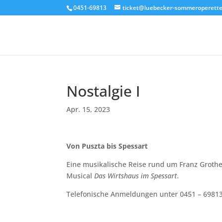
0451-69813
ticket@luebecker-sommeroperette
Nostalgie I
Apr. 15, 2023
Von Puszta bis Spessart
Eine musikalische Reise rund um Franz Grothe
Musical
Das Wirtshaus im Spessart
.
Telefonische Anmeldungen unter 0451 – 69813 