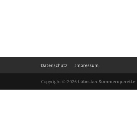
Datenschutz
Impressum
Copyright © 2026
Lübecker Sommeroperette