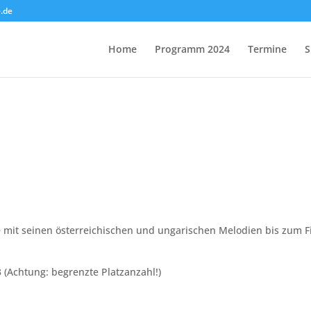
.de
Home
Programm 2024
Termine
S
 mit seinen österreichischen und ungarischen Melodien bis zum F
(Achtung: begrenzte Platzanzahl!)