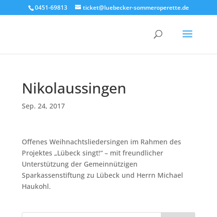
0451-69813
ticket@luebecker-sommeroperette.de
Nikolaussingen
Sep. 24, 2017
Offenes Weihnachtsliedersingen im Rahmen des
Projektes „Lübeck singt!“ – mit freundlicher
Unterstützung der Gemeinnützigen
Sparkassenstiftung zu Lübeck und Herrn Michael
Haukohl.