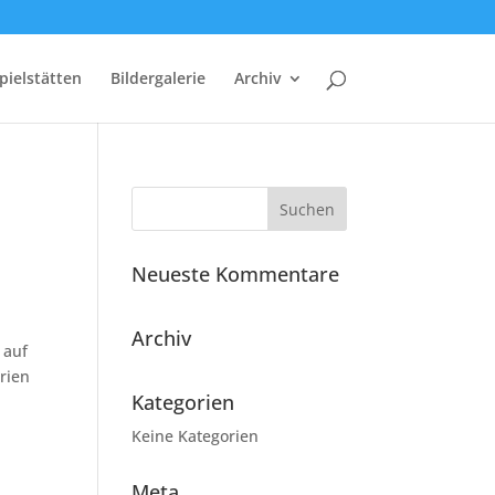
pielstätten
Bildergalerie
Archiv
Neueste Kommentare
Archiv
 auf
arien
Kategorien
Keine Kategorien
Meta