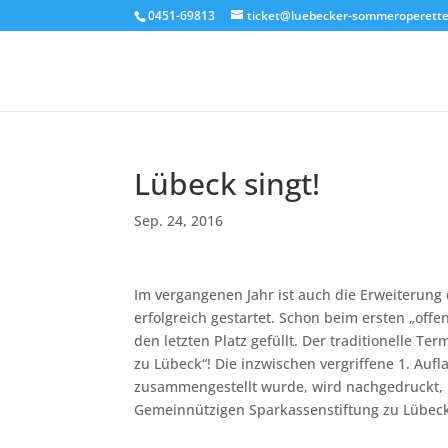
0451-69813
ticket@luebecker-sommeroperette
Lübeck singt!
Sep. 24, 2016
Im vergangenen Jahr ist auch die Erweiterung 
erfolgreich gestartet. Schon beim ersten „off
den letzten Platz gefüllt. Der traditionelle Te
zu Lübeck“! Die inzwischen vergriffene 1. Auf
zusammengestellt wurde, wird nachgedruckt, 
Gemeinnützigen Sparkassenstiftung zu Lübec