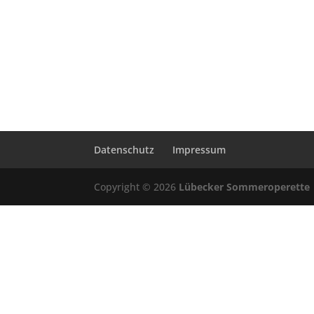
Datenschutz
Impressum
Copyright © 2026
Lübecker Sommeroperette