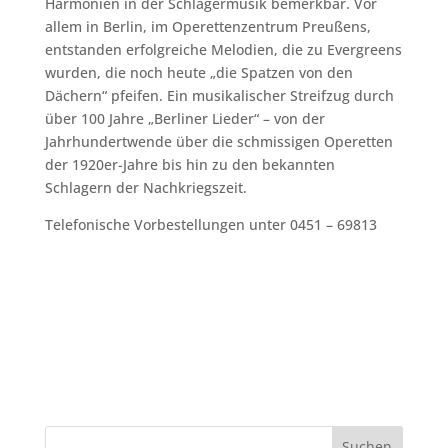
Harmonien in der Schlagermusik bemerkbar. Vor
allem in Berlin, im Operettenzentrum Preußens,
entstanden erfolgreiche Melodien, die zu Evergreens
wurden, die noch heute „die Spatzen von den
Dächern“ pfeifen. Ein musikalischer Streifzug durch
über 100 Jahre „Berliner Lieder“ – von der
Jahrhundertwende über die schmissigen Operetten
der 1920er-Jahre bis hin zu den bekannten
Schlagern der Nachkriegszeit.
Telefonische Vorbestellungen unter 0451 – 69813