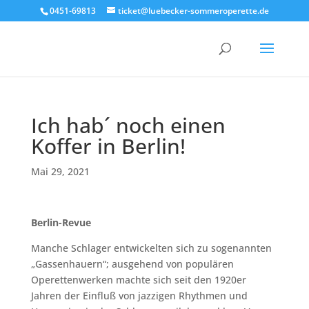
0451-69813
ticket@luebecker-sommeroperette.de
Ich hab´ noch einen
Koffer in Berlin!
Mai 29, 2021
Berlin-Revue
Manche Schlager entwickelten sich zu sogenannten
„Gassenhauern“; ausgehend von populären
Operettenwerken machte sich seit den 1920er
Jahren der Einfluß von jazzigen Rhythmen und