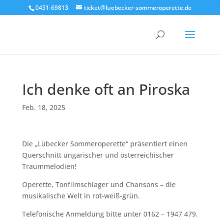
0451-69813
ticket@luebecker-sommeroperette.de
Ich denke oft an Piroska
Feb. 18, 2025
Die „Lübecker Sommeroperette“ präsentiert einen
Querschnitt ungarischer und österreichischer
Traummelodien!
Operette, Tonfilmschlager und Chansons – die
musikalische Welt in rot-weiß-grün.
Telefonische Anmeldung bitte unter 0162 – 1947 479.