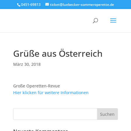
0451-69813
ticket@luebecker-sommeroperette.de
Grüße aus Österreich
März 30, 2018
Große Operetten-Revue
Hier klicken für weitere Informationen