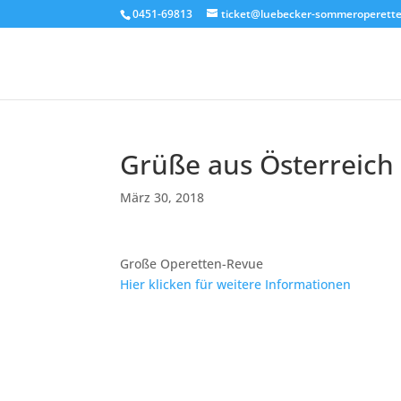
0451-69813
ticket@luebecker-sommeroperette
Grüße aus Österreich
März 30, 2018
Große Operetten-Revue
Hier klicken für weitere Informationen