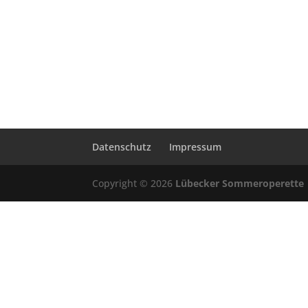
Datenschutz
Impressum
Copyright © 2026
Lübecker Sommeroperette