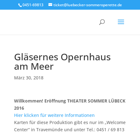
0451-69813
ticket@luebecker-sommeroperette.de
Gläsernes Opernhaus
am Meer
März 30, 2018
Willkommen! Eröffnung THEATER SOMMER LÜBECK
2016
Hier klicken für weitere Informationen
Karten für diese Produktion gibt es nur im „Welcome
Center“ in Travemünde und unter Tel.: 0451 / 69 813