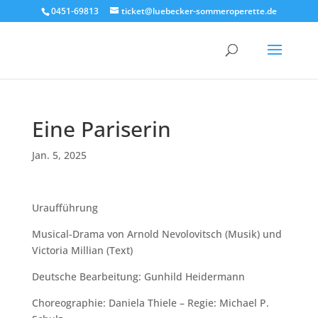
0451-69813
ticket@luebecker-sommeroperette.de
Eine Pariserin
Jan. 5, 2025
Uraufführung
Musical-Drama von Arnold Nevolovitsch (Musik) und
Victoria Millian (Text)
Deutsche Bearbeitung: Gunhild Heidermann
Choreographie: Daniela Thiele – Regie: Michael P.