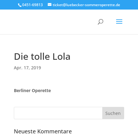
0451-69813
ticket@luebecker-sommeroperette.de
Die tolle Lola
Apr. 17, 2019
Berliner Operette
Neueste Kommentare