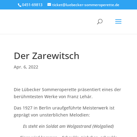
0451-69813
ticket@luebecker-sommeroperette.de
Der Zarewitsch
Apr. 6, 2022
Die Lübecker Sommeroperette präsentiert eines der
berühmtesten Werke von Franz Lehár.
Das 1927 in Berlin uraufgeführte Meisterwerk ist
geprägt von unsterblichen Melodien:
Es steht ein Soldat am Wolgastrand (Wolgalied)