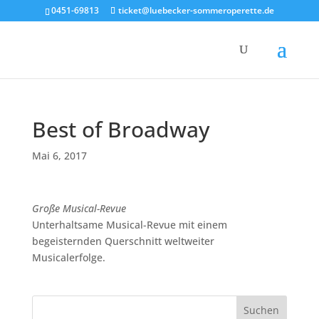
0451-69813
ticket@luebecker-sommeroperette.de
Best of Broadway
Mai 6, 2017
Große Musical-Revue
Unterhaltsame Musical-Revue mit einem
begeisternden Querschnitt weltweiter
Musicalerfolge.